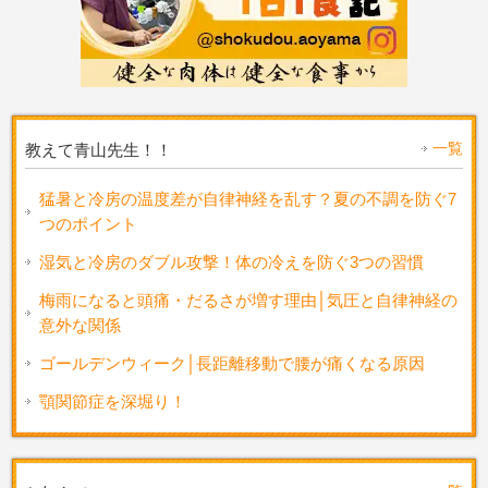
一覧
教えて青山先生！！
猛暑と冷房の温度差が自律神経を乱す？夏の不調を防ぐ7
つのポイント
湿気と冷房のダブル攻撃！体の冷えを防ぐ3つの習慣
梅雨になると頭痛・だるさが増す理由│気圧と自律神経の
意外な関係
ゴールデンウィーク│長距離移動で腰が痛くなる原因
顎関節症を深堀り！