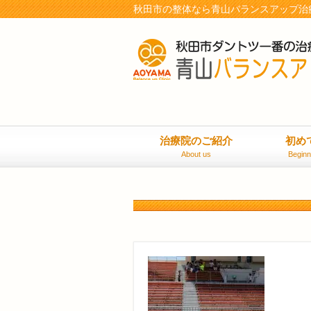
秋田市の整体なら青山バランスアップ治
治療院のご紹介
初め
About us
Beginn