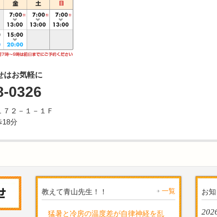
せはお気軽に
8-0326
１７２－１－１Ｆ
18分
一覧
教えて青山先生！！
お知
2026
猛暑と冷房の温度差が自律神経を乱