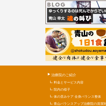
治療院のご紹介
料金とサービス内容
院内の様子
体の歪みケア 全身バランス整体
青山バランスアップ治療院の清潔