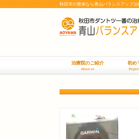
秋田市の整体なら青山バランスアップ治
治療院のご紹介
初め
About us
Beginn