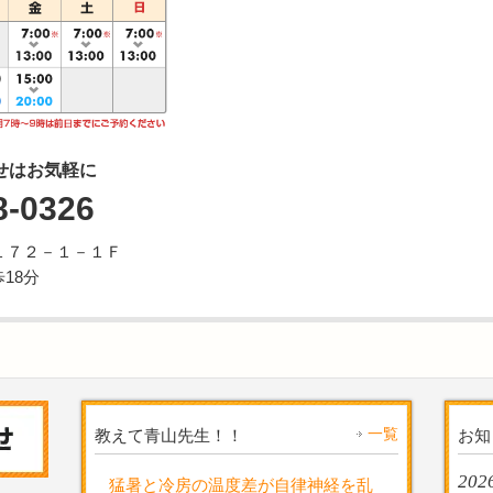
せはお気軽に
8-0326
１７２－１－１Ｆ
18分
一覧
教えて青山先生！！
お知
2026
猛暑と冷房の温度差が自律神経を乱