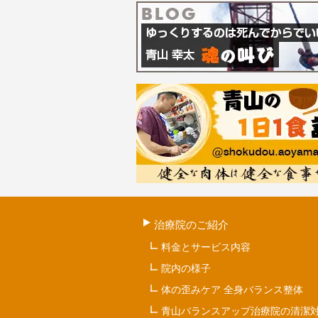
治療院のご紹介
料金とサービス内容
院内の様子
体の歪みケア 全身バランス整体
青山バランスアップ治療院の清潔