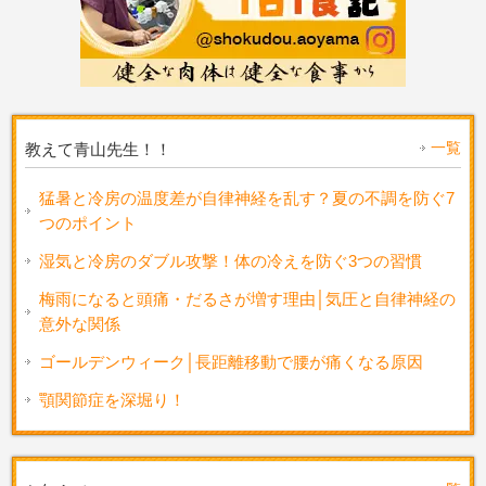
一覧
教えて青山先生！！
猛暑と冷房の温度差が自律神経を乱す？夏の不調を防ぐ7
つのポイント
湿気と冷房のダブル攻撃！体の冷えを防ぐ3つの習慣
梅雨になると頭痛・だるさが増す理由│気圧と自律神経の
意外な関係
ゴールデンウィーク│長距離移動で腰が痛くなる原因
顎関節症を深堀り！