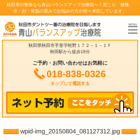
秋田市の整体なら青山バランスアップ治療院へ！肩こり、腰痛、
体・顔・骨盤の歪みでお悩みの方が続々来院しています。
秋田県秋田市手形字蛇野１７２－１－１Ｆ
秋田駅から徒歩18分
ご予約・お問い合わせはお気軽に
018-838-0326
タップして電話する
wpid-img_20150804_081127312.jpg