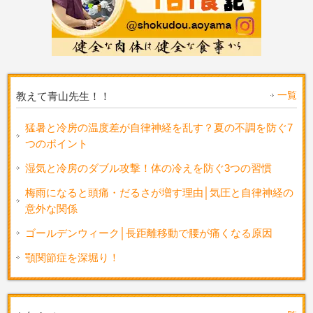
一覧
教えて青山先生！！
猛暑と冷房の温度差が自律神経を乱す？夏の不調を防ぐ7
つのポイント
湿気と冷房のダブル攻撃！体の冷えを防ぐ3つの習慣
梅雨になると頭痛・だるさが増す理由│気圧と自律神経の
意外な関係
ゴールデンウィーク│長距離移動で腰が痛くなる原因
顎関節症を深堀り！