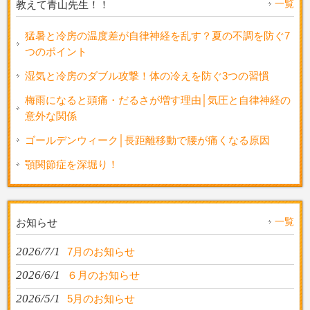
一覧
教えて青山先生！！
猛暑と冷房の温度差が自律神経を乱す？夏の不調を防ぐ7
つのポイント
湿気と冷房のダブル攻撃！体の冷えを防ぐ3つの習慣
梅雨になると頭痛・だるさが増す理由│気圧と自律神経の
意外な関係
ゴールデンウィーク│長距離移動で腰が痛くなる原因
顎関節症を深堀り！
一覧
お知らせ
2026/7/1
7月のお知らせ
2026/6/1
６月のお知らせ
2026/5/1
5月のお知らせ