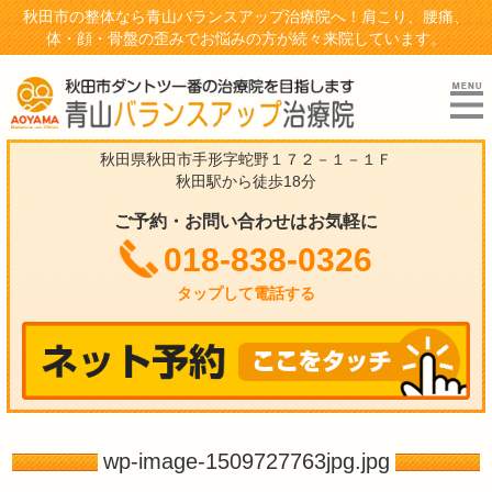
秋田市の整体なら青山バランスアップ治療院へ！肩こり、腰痛、
体・顔・骨盤の歪みでお悩みの方が続々来院しています。
秋田県秋田市手形字蛇野１７２－１－１Ｆ
秋田駅から徒歩18分
ご予約・お問い合わせはお気軽に
018-838-0326
タップして電話する
wp-image-1509727763jpg.jpg