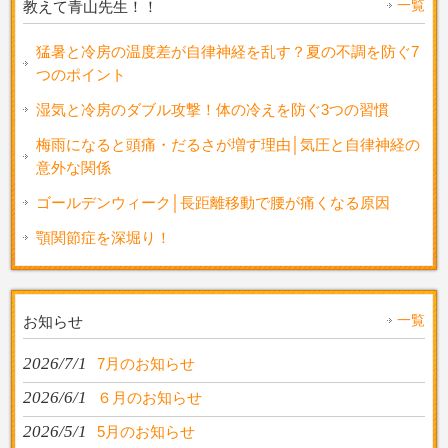
一覧
教えて青山先生！！
猛暑と冷房の温度差が自律神経を乱す？夏の不調を防ぐ7
つのポイント
湿気と冷房のダブル攻撃！体の冷えを防ぐ3つの習慣
梅雨になると頭痛・だるさが増す理由│気圧と自律神経の
意外な関係
ゴールデンウィーク│長距離移動で腰が痛くなる原因
顎関節症を深堀り！
一覧
お知らせ
2026/7/1
7月のお知らせ
2026/6/1
６月のお知らせ
2026/5/1
5月のお知らせ