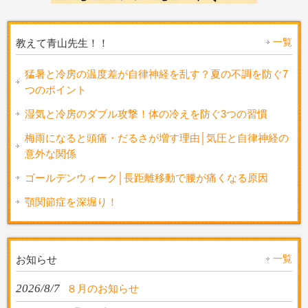
一覧
教えて青山先生！！
猛暑と冷房の温度差が自律神経を乱す？夏の不調を防ぐ7
つのポイント
湿気と冷房のダブル攻撃！体の冷えを防ぐ3つの習慣
梅雨になると頭痛・だるさが増す理由│気圧と自律神経の
意外な関係
ゴールデンウィーク│長距離移動で腰が痛くなる原因
顎関節症を深堀り！
一覧
お知らせ
2026/8/7
８月のお知らせ