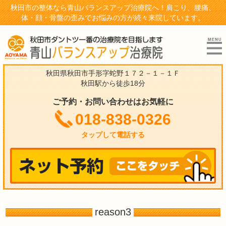
秋田市の整体なら青山バランスアップ治療院へ！肩こり、腰痛、
体・顔・骨盤の歪みでお悩みの方が続々来院しています。
秋田県秋田市手形字蛇野１７２－１－１Ｆ
秋田駅から徒歩18分
ご予約・お問い合わせはお気軽に
018-838-0326
タップして電話する
reason3