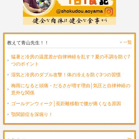
一覧
教えて青山先生！！
猛暑と冷房の温度差が自律神経を乱す？夏の不調を防ぐ7
つのポイント
湿気と冷房のダブル攻撃！体の冷えを防ぐ3つの習慣
梅雨になると頭痛・だるさが増す理由│気圧と自律神経の
意外な関係
ゴールデンウィーク│長距離移動で腰が痛くなる原因
顎関節症を深堀り！