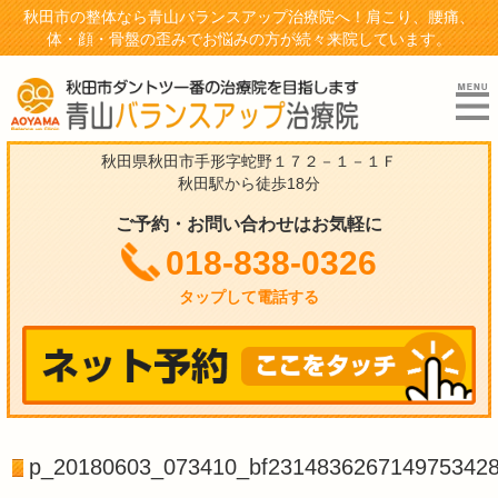
秋田市の整体なら青山バランスアップ治療院へ！肩こり、腰痛、
体・顔・骨盤の歪みでお悩みの方が続々来院しています。
秋田県秋田市手形字蛇野１７２－１－１Ｆ
秋田駅から徒歩18分
ご予約・お問い合わせはお気軽に
018-838-0326
タップして電話する
p_20180603_073410_bf2314836267149753428