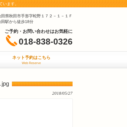
ています。
秋田県秋田市手形字蛇野１７２－１－１Ｆ
秋田駅から徒歩18分
ご予約・お問い合わせはお気軽に
018-838-0326
ネット予約はこちら
Web Reserve
jpg
2018/05/27