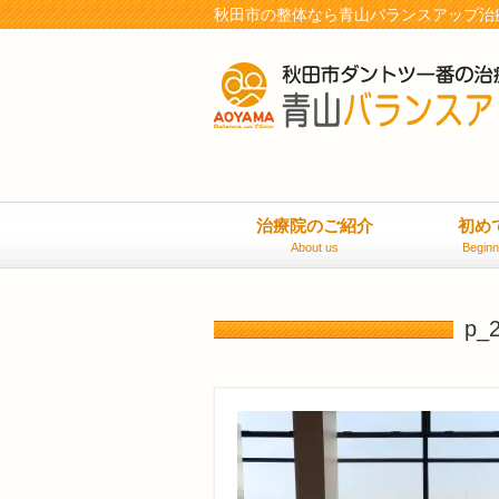
秋田市の整体なら青山バランスアップ治
治療院のご紹介
初め
About us
Beginn
p_