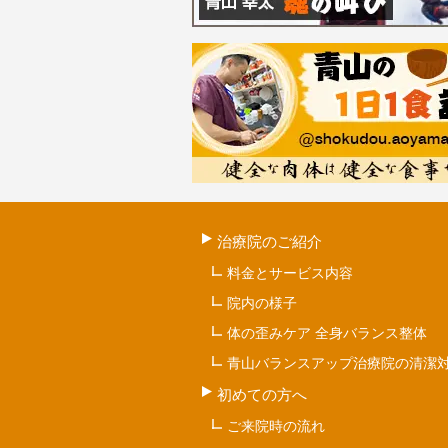
治療院のご紹介
料金とサービス内容
院内の様子
体の歪みケア 全身バランス整体
青山バランスアップ治療院の清潔
初めての方へ
ご来院時の流れ