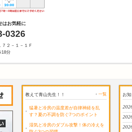
せはお気軽に
8-0326
１７２－１－１Ｆ
18分
一覧
教えて青山先生！！
お知
2026
猛暑と冷房の温度差が自律神経を乱
す？夏の不調を防ぐ7つのポイント
2026
湿気と冷房のダブル攻撃！体の冷えを
2026
防ぐ3つの習慣