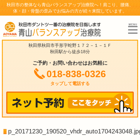
秋田市の整体なら青山バランスアップ治療院へ！肩こり、腰痛、
体・顔・骨盤の歪みでお悩みの方が続々来院しています。
秋田県秋田市手形字蛇野１７２－１－１Ｆ
秋田駅から徒歩18分
ご予約・お問い合わせはお気軽に
018-838-0326
タップして電話する
p_20171230_190520_vhdr_auto1704243048.jp