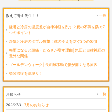
一覧
教えて青山先生！！
猛暑と冷房の温度差が自律神経を乱す？夏の不調を防ぐ7
つのポイント
湿気と冷房のダブル攻撃！体の冷えを防ぐ3つの習慣
梅雨になると頭痛・だるさが増す理由│気圧と自律神経の
意外な関係
ゴールデンウィーク│長距離移動で腰が痛くなる原因
顎関節症を深堀り！
一覧
お知らせ
2026/7/1
7月のお知らせ