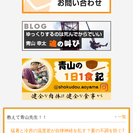
一覧
教えて青山先生！！
猛暑と冷房の温度差が自律神経を乱す？夏の不調を防ぐ7