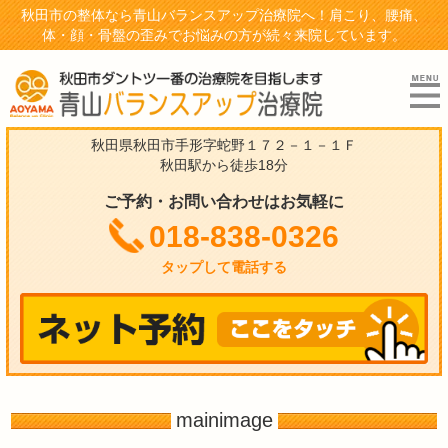
秋田市の整体なら青山バランスアップ治療院へ！肩こり、腰痛、
体・顔・骨盤の歪みでお悩みの方が続々来院しています。
秋田県秋田市手形字蛇野１７２－１－１Ｆ
秋田駅から徒歩18分
ご予約・お問い合わせはお気軽に
018-838-0326
タップして電話する
mainimage