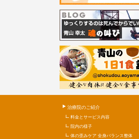
治療院のご紹介
料金とサービス内容
院内の様子
体の歪みケア 全身バランス整体