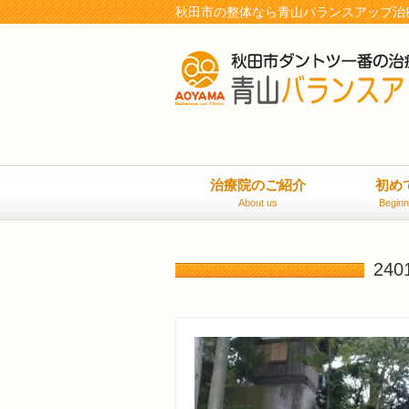
秋田市の整体なら青山バランスアップ治
治療院のご紹介
初め
About us
Beginn
240