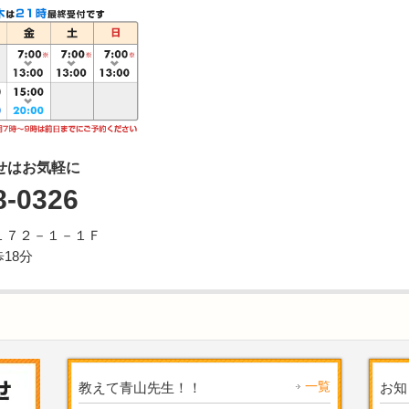
せはお気軽に
8-0326
１７２－１－１Ｆ
18分
一覧
教えて青山先生！！
お知