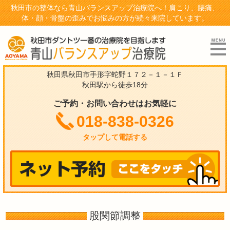
秋田市の整体なら青山バランスアップ治療院へ！肩こり、腰痛、
体・顔・骨盤の歪みでお悩みの方が続々来院しています。
秋田県秋田市手形字蛇野１７２－１－１Ｆ
秋田駅から徒歩18分
ご予約・お問い合わせはお気軽に
018-838-0326
タップして電話する
股関節調整