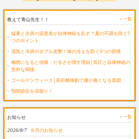
一覧
教えて青山先生！！
猛暑と冷房の温度差が自律神経を乱す？夏の不調を防ぐ7
つのポイント
湿気と冷房のダブル攻撃！体の冷えを防ぐ3つの習慣
梅雨になると頭痛・だるさが増す理由│気圧と自律神経の
意外な関係
ゴールデンウィーク│長距離移動で腰が痛くなる原因
顎関節症を深堀り！
一覧
お知らせ
2026/8/7
８月のお知らせ