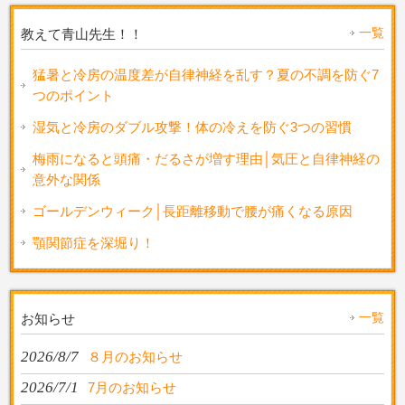
一覧
教えて青山先生！！
猛暑と冷房の温度差が自律神経を乱す？夏の不調を防ぐ7
つのポイント
湿気と冷房のダブル攻撃！体の冷えを防ぐ3つの習慣
梅雨になると頭痛・だるさが増す理由│気圧と自律神経の
意外な関係
ゴールデンウィーク│長距離移動で腰が痛くなる原因
顎関節症を深堀り！
一覧
お知らせ
2026/8/7
８月のお知らせ
2026/7/1
7月のお知らせ