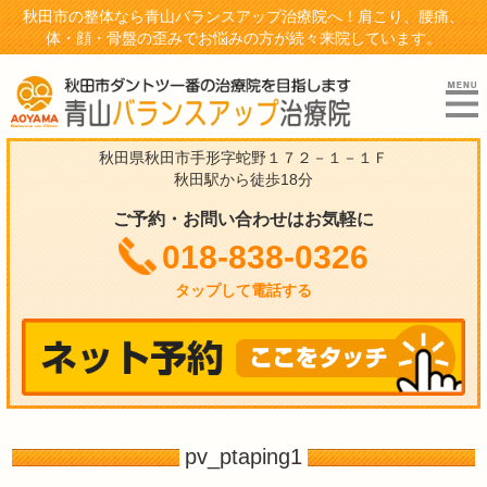
秋田市の整体なら青山バランスアップ治療院へ！肩こり、腰痛、
体・顔・骨盤の歪みでお悩みの方が続々来院しています。
秋田県秋田市手形字蛇野１７２－１－１Ｆ
秋田駅から徒歩18分
ご予約・お問い合わせはお気軽に
018-838-0326
タップして電話する
pv_ptaping1