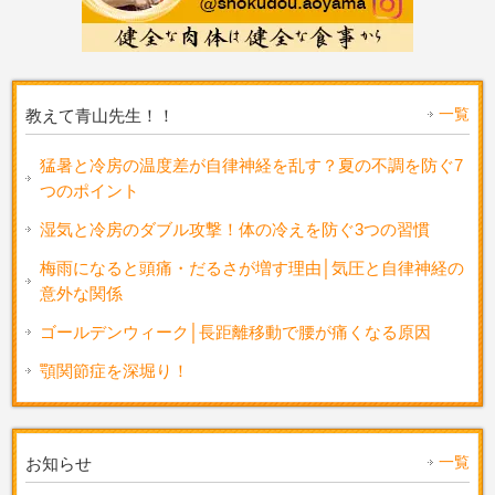
一覧
教えて青山先生！！
猛暑と冷房の温度差が自律神経を乱す？夏の不調を防ぐ7
つのポイント
湿気と冷房のダブル攻撃！体の冷えを防ぐ3つの習慣
梅雨になると頭痛・だるさが増す理由│気圧と自律神経の
意外な関係
ゴールデンウィーク│長距離移動で腰が痛くなる原因
顎関節症を深堀り！
一覧
お知らせ