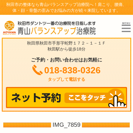
秋田市の整体なら青山バランスアップ治療院へ！肩こり、腰痛、
体・顔・骨盤の歪みでお悩みの方が続々来院しています。
秋田県秋田市手形字蛇野１７２－１－１Ｆ
秋田駅から徒歩18分
ご予約・お問い合わせはお気軽に
018-838-0326
タップして電話する
IMG_7859