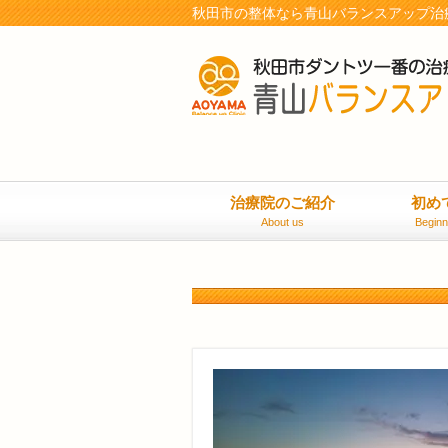
秋田市の整体なら青山バランスアップ治
治療院のご紹介
初め
About us
Beginn