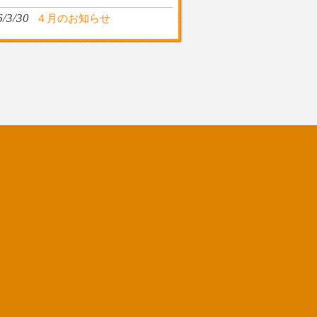
6/3/30
４月のお知らせ