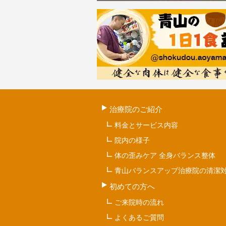
治療院のご紹介
料金とサービス内容
院内の様子
体の歪みケア 全身バランス整体
青山バランスアップ治療院の清潔
初めての方へ
ご来院時の流れ
よくあるご質問