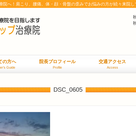
療院へ！肩こり、腰痛、体・顔・骨盤の歪みでお悩みの方が続々来院し
ての方へ
院長プロフィール
交通アクセス
er’s Guide
Profile
Access
DSC_0605