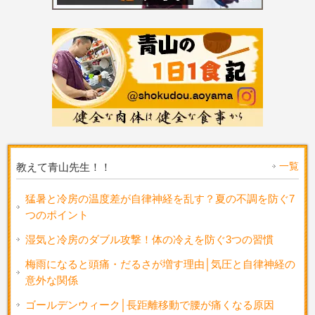
一覧
教えて青山先生！！
猛暑と冷房の温度差が自律神経を乱す？夏の不調を防ぐ7
つのポイント
湿気と冷房のダブル攻撃！体の冷えを防ぐ3つの習慣
梅雨になると頭痛・だるさが増す理由│気圧と自律神経の
意外な関係
ゴールデンウィーク│長距離移動で腰が痛くなる原因