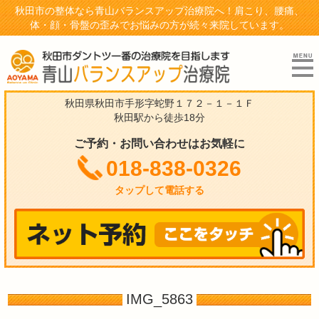
秋田市の整体なら青山バランスアップ治療院へ！肩こり、腰痛、
体・顔・骨盤の歪みでお悩みの方が続々来院しています。
秋田県秋田市手形字蛇野１７２－１－１Ｆ
秋田駅から徒歩18分
ご予約・お問い合わせはお気軽に
018-838-0326
タップして電話する
IMG_5863