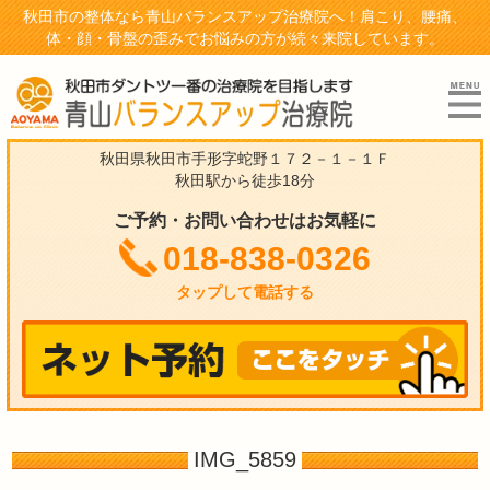
秋田市の整体なら青山バランスアップ治療院へ！肩こり、腰痛、
体・顔・骨盤の歪みでお悩みの方が続々来院しています。
秋田県秋田市手形字蛇野１７２－１－１Ｆ
秋田駅から徒歩18分
ご予約・お問い合わせはお気軽に
018-838-0326
タップして電話する
IMG_5859