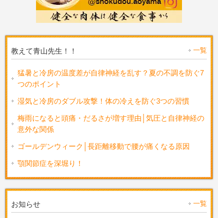
一覧
教えて青山先生！！
猛暑と冷房の温度差が自律神経を乱す？夏の不調を防ぐ7
つのポイント
湿気と冷房のダブル攻撃！体の冷えを防ぐ3つの習慣
梅雨になると頭痛・だるさが増す理由│気圧と自律神経の
意外な関係
ゴールデンウィーク│長距離移動で腰が痛くなる原因
顎関節症を深堀り！
一覧
お知らせ