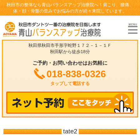
秋田市の整体なら青山バランスアップ治療院へ！肩こり、腰痛、
体・顔・骨盤の歪みでお悩みの方が続々来院しています。
秋田県秋田市手形字蛇野１７２－１－１Ｆ
秋田駅から徒歩18分
ご予約・お問い合わせはお気軽に
018-838-0326
タップして電話する
tate2