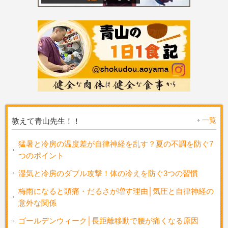
一覧
教えて青山先生！！
猛暑と冷房の温度差が自律神経を乱す？夏の不調を防ぐ7
つのポイント
湿気と冷房のダブル攻撃！体の冷えを防ぐ3つの習慣
梅雨になると頭痛・だるさが増す理由│気圧と自律神経の
意外な関係
ゴールデンウィーク│長距離移動で腰が痛くなる原因