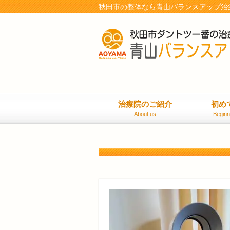
秋田市の整体なら青山バランスアップ治
治療院のご紹介
初め
About us
Beginn