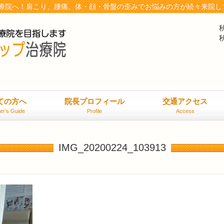
療院へ！肩こり、腰痛、体・顔・骨盤の歪みでお悩みの方が続々来院し
ての方へ
院長プロフィール
交通アクセス
er’s Guide
Profile
Access
IMG_20200224_103913