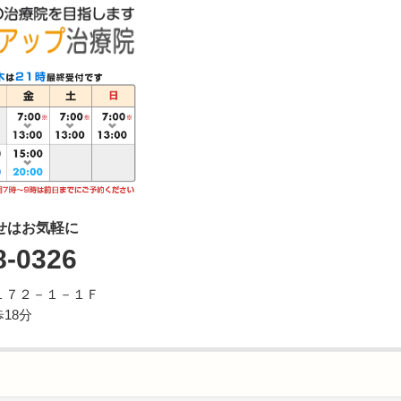
せはお気軽に
8-0326
１７２－１－１Ｆ
18分