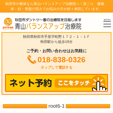
秋田市の整体なら青山バランスアップ治療院へ！肩こり、腰痛、
体・顔・骨盤の歪みでお悩みの方が続々来院しています。
秋田県秋田市手形字蛇野１７２－１－１Ｆ
秋田駅から徒歩18分
ご予約・お問い合わせはお気軽に
018-838-0326
タップして電話する
root6-1