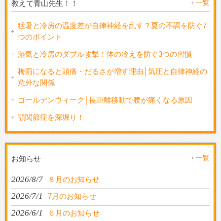
一覧
教えて青山先生！！
猛暑と冷房の温度差が自律神経を乱す？夏の不調を防ぐ7
つのポイント
湿気と冷房のダブル攻撃！体の冷えを防ぐ3つの習慣
梅雨になると頭痛・だるさが増す理由│気圧と自律神経の
意外な関係
ゴールデンウィーク│長距離移動で腰が痛くなる原因
顎関節症を深堀り！
一覧
お知らせ
2026/8/7
８月のお知らせ
2026/7/1
7月のお知らせ
2026/6/1
６月のお知らせ