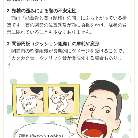
2. 頸椎の歪みによる顎の不安定性
顎は「頭蓋骨と首（頸椎）の間」にぶら下がっている構
造です。
首の関節の位置異常が顎に負担をかけ、
症状の背
景に隠れていることも少なくありません。
3. 関節円板（クッション組織）の摩耗や変形
関節内の軟部組織が長期的にダメージを受けることで、
「
カクカク音」やクリック音が慢性化する場合もありま
す。