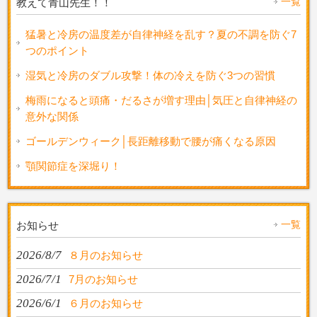
一覧
教えて青山先生！！
猛暑と冷房の温度差が自律神経を乱す？夏の不調を防ぐ7
つのポイント
湿気と冷房のダブル攻撃！体の冷えを防ぐ3つの習慣
梅雨になると頭痛・だるさが増す理由│気圧と自律神経の
意外な関係
ゴールデンウィーク│長距離移動で腰が痛くなる原因
顎関節症を深堀り！
一覧
お知らせ
2026/8/7
８月のお知らせ
2026/7/1
7月のお知らせ
2026/6/1
６月のお知らせ