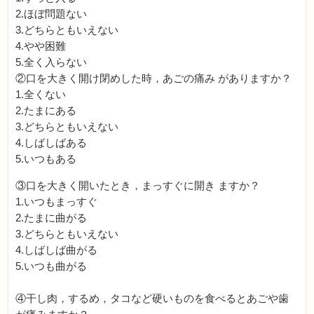
2.ほぼ問題ない
3.どちらともいえない
4.やや困難
5.全く入らない
②口を大きく開け閉めした時，あごの痛み がありますか？
1.全くない
2.たまにある
3.どちらともいえない
4.しばしばある
5.いつもある
③口を大きく開いたとき，まっすぐに開き ますか？
1.いつもまっすぐ
2.たまに曲がる
3.どちらともいえない
4.しばしば曲がる
5.いつも曲がる
④干し肉，するめ，タコなど硬いものを食べるとあごや歯