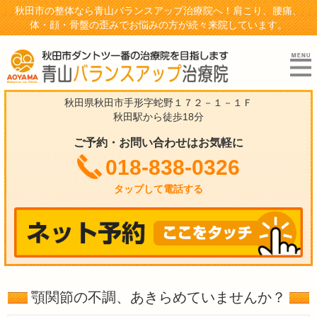
秋田市の整体なら青山バランスアップ治療院へ！肩こり、腰痛、
体・顔・骨盤の歪みでお悩みの方が続々来院しています。
秋田県秋田市手形字蛇野１７２－１－１Ｆ
秋田駅から徒歩18分
ご予約・お問い合わせはお気軽に
018-838-0326
タップして電話する
顎関節の不調、あきらめていませんか？