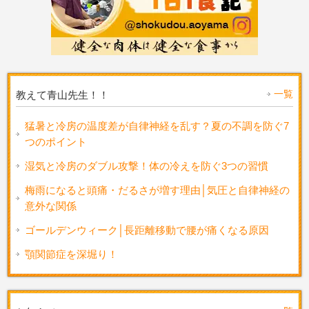
一覧
教えて青山先生！！
猛暑と冷房の温度差が自律神経を乱す？夏の不調を防ぐ7
つのポイント
湿気と冷房のダブル攻撃！体の冷えを防ぐ3つの習慣
梅雨になると頭痛・だるさが増す理由│気圧と自律神経の
意外な関係
ゴールデンウィーク│長距離移動で腰が痛くなる原因
顎関節症を深堀り！