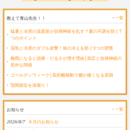
一覧
教えて青山先生！！
猛暑と冷房の温度差が自律神経を乱す？夏の不調を防ぐ7
つのポイント
湿気と冷房のダブル攻撃！体の冷えを防ぐ3つの習慣
梅雨になると頭痛・だるさが増す理由│気圧と自律神経の
意外な関係
ゴールデンウィーク│長距離移動で腰が痛くなる原因
顎関節症を深堀り！
一覧
お知らせ
2026/8/7
８月のお知らせ