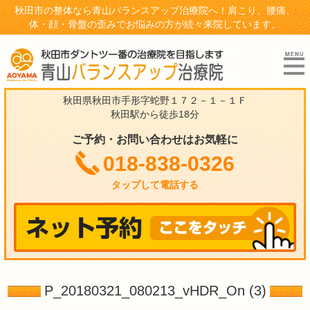
秋田市の整体なら青山バランスアップ治療院へ！肩こり、腰痛、
体・顔・骨盤の歪みでお悩みの方が続々来院しています。
秋田県秋田市手形字蛇野１７２－１－１Ｆ
秋田駅から徒歩18分
ご予約・お問い合わせはお気軽に
018-838-0326
タップして電話する
P_20180321_080213_vHDR_On (3)